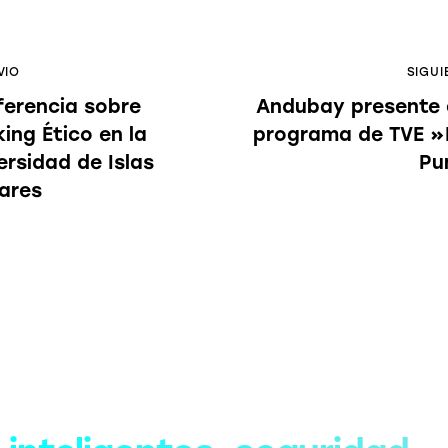
VIO
SIGUI
erencia sobre
Andubay presente 
ing Ético en la
programa de TVE »
ersidad de Islas
Pu
ares
Soluciones