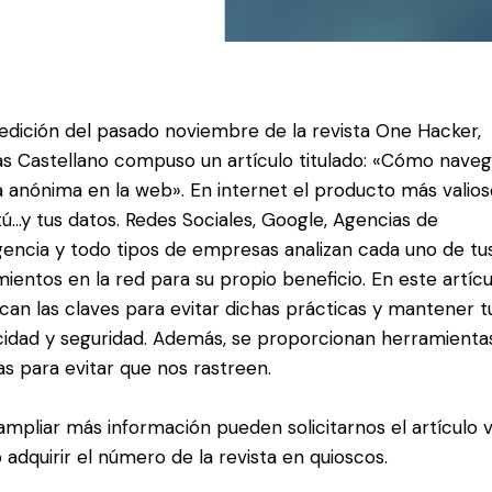
 edición del pasado noviembre de la revista One Hacker,
ás Castellano compuso un artículo titulado: «Cómo nave
 anónima en la web». En internet el producto más valio
tú…y tus datos. Redes Sociales, Google, Agencias de
igencia y todo tipos de empresas analizan cada uno de tu
ientos en la red para su propio beneficio. En este artícu
can las claves para evitar dichas prácticas y mantener t
cidad y seguridad. Además, se proporcionan herramienta
as para evitar que nos rastreen.
ampliar más información pueden solicitarnos el artículo v
o adquirir el número de la revista en quioscos.