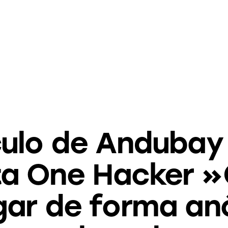
MEDIOS
culo de Andubay 
sta One Hacker 
gar de forma an