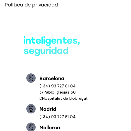
Política de privacidad
Soluciones
inteligentes,
seguridad
estratégica
Barcelona
(+34) 93 727 61 04
c/Pablo Iglesias 56,
L'Hospitalet de Llobregat
Madrid
(+34) 93 727 61 04
Mallorca