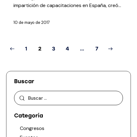
impartición de capacitaciones en España, creó…
10 de mayo de 2017
1
2
3
4
>
…
7
Buscar
Categoría
Congresos